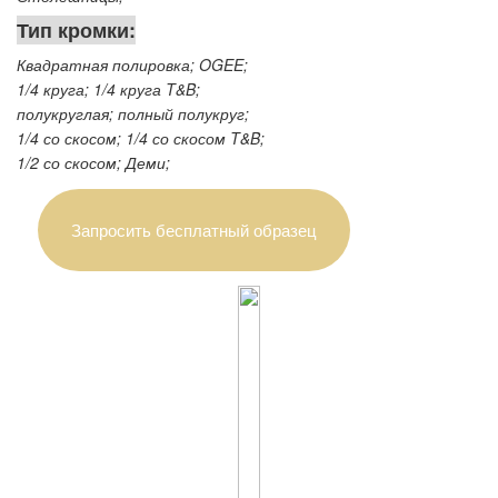
Тип кромки:
Квадратная полировка; OGEE;
1/4 круга; 1/4 круга T&B;
полукруглая; полный полукруг;
1/4 со скосом; 1/4 со скосом T&B;
1/2 со скосом; Деми;
Запросить бесплатный образец