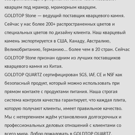
кварцем под мрамор, мраморным кварцем.
GOLDTOP Stone — ведущий поставщик кварцевого камня.
Сейчас у нас более 200+ распространенных цветов и
специальных цветов по дизайну клиента. Наш кварцевый
камень экспортируется в США, Канаду, Австралию,
Великобританию, Германию... более чем в 20 стран. Сейчас
GOLDTOP Stone признан одним из лучших поставщиков
кварцевого камня из Китая.
GOLDTOP QUARTZ сертифицирован SGS, IAF, CE и NSF как
безопасный продукт, который можно использовать при
прямом контакте с продуктами питания. Наша строгая
система контроля качества гарантирует, что каждая плита,
которую получают клиенты, имеет правильное качество.
Мы с нетерпением ждём установления долгосрочных и
профессиональных деловых отношений с клиентами со
всего мира. Добро пожаловать в GOLDTOP QUARTZ.