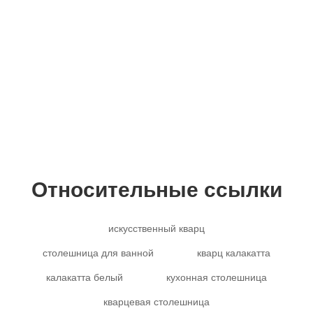
Copyright © 2012-2024 Goldtop Stone 2024
Все права защищены
Относительные ссылки
искусственный кварц
столешница для ванной
кварц калакатта
калакатта белый
кухонная столешница
кварцевая столешница