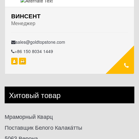
ВИНСЕНТ
Менеджер
sales@goldtopstone.com
+86 150 8034 1449
Хитовый товар
Мраморный Кварц
Поставщик Белого Калака́тты
5063 Верона