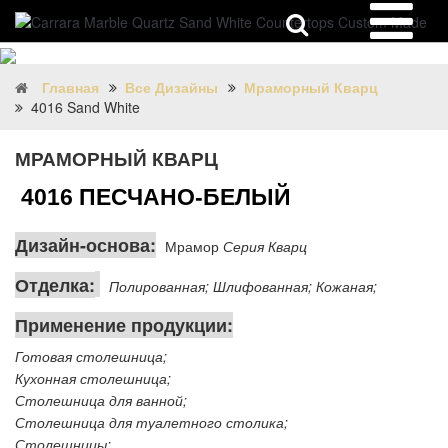
Главная
Все Дизайны
Мраморный Кварц
4016 Sand White
МРАМОРНЫЙ КВАРЦ
4016 ПЕСЧАНО-БЕЛЫЙ
Дизайн-основа:
Мрамор
Серия Кварц
Отделка:
Полированная; Шлифованная; Кожаная;
Применение продукции:
Готовая столешница;
Кухонная столешница;
Столешница для ванной;
Столешница для туалетного столика;
Столешницы;