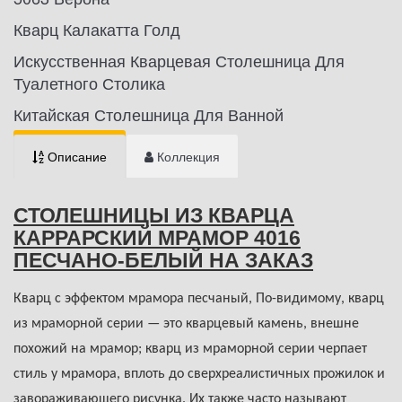
Кварц Калакатта Голд
Искусственная Кварцевая Столешница Для
Туалетного Столика
Китайская Столешница Для Ванной
Описание
Коллекция
СТОЛЕШНИЦЫ ИЗ КВАРЦА
КАРРАРСКИЙ МРАМОР 4016
ПЕСЧАНО-БЕЛЫЙ НА ЗАКАЗ
Кварц с эффектом мрамора песчаный, По-видимому, кварц
из мраморной серии — это кварцевый камень, внешне
похожий на мрамор; кварц из мраморной серии черпает
стиль у мрамора, вплоть до сверхреалистичных прожилок и
завораживающего рисунка. Их также часто называют